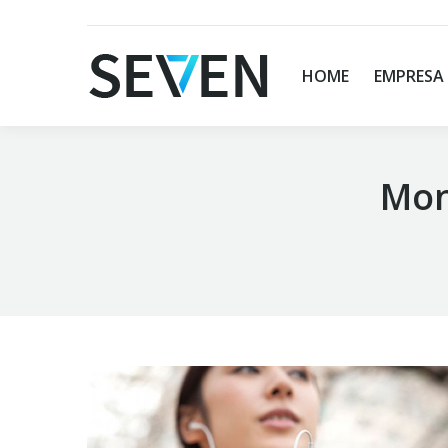
HOME
EMPRESA
Mon
You are here: