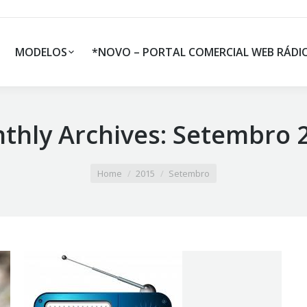
MODELOS
*NOVO – PORTAL COMERCIAL WEB RÁDI
thly Archives:
Setembro 
Home
2015
Setembro