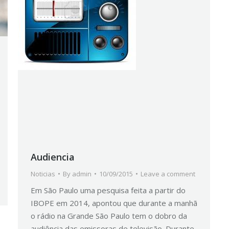
Audiencia
Noticias
By
admin
10/09/2015
Leave a comment
Em São Paulo uma pesquisa feita a partir do
IBOPE em 2014, apontou que durante a manhã
o rádio na Grande São Paulo tem o dobro da
audiência das emissoras de televisão. Durante