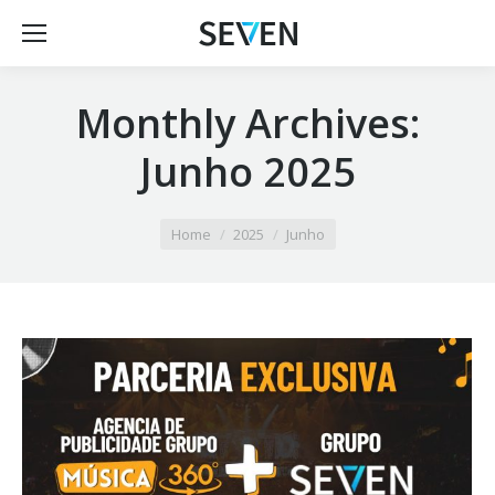
Monthly Archives:
Junho 2025
You are here:
Home
2025
Junho