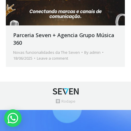
Parceria Seven + Agencia Grupo Música
360
Novas funcionalidades da The Seven
By
admin
18/06/2025
Leave a comment
Rodape