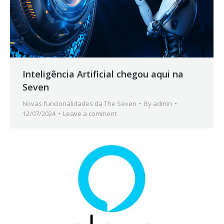
Inteligência Artificial chegou aqui na
Seven
Novas funcionalidades da The Seven
By
admin
12/07/2024
Leave a comment