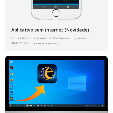
Aplicativo sem internet (Novidade)
Novas funcionalidades da The Seven
By
admin
10/03/2021
Leave a comment