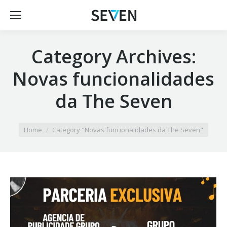
Category Archives:
Novas funcionalidades
da The Seven
You are here:
Home
Category "Novas funcionalidades da The Seven"