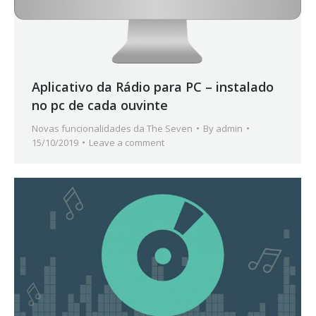
Aplicativo da Rádio para PC – instalado
no pc de cada ouvinte
Novas funcionalidades da The Seven
By
admin
15/10/2019
Leave a comment