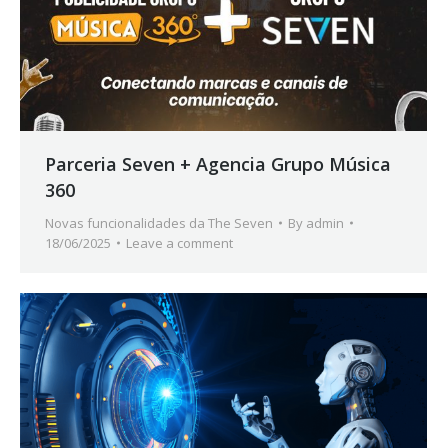
Parceria Seven + Agencia Grupo Música
360
Novas funcionalidades da The Seven
By
admin
18/06/2025
Leave a comment