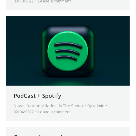
03/10/2022
Leave a comment
PodCast + Spotify
Novas funcionalidades da The Seven
By
admin
02/04/2022
Leave a comment