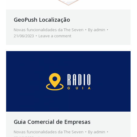
GeoPush Localização
Novas funcionalidades da The Seven
By
admin
21/06/2023
Leave a comment
Guia Comercial de Empresas
Novas funcionalidades da The Seven
By
admin