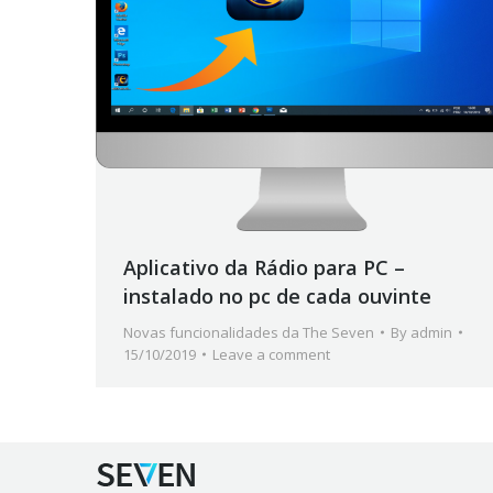
Aplicativo da Rádio para PC –
instalado no pc de cada ouvinte
Novas funcionalidades da The Seven
By
admin
15/10/2019
Leave a comment