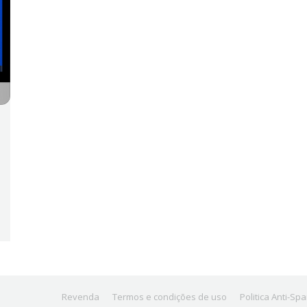
Revenda
Termos e condições de uso
Politica Anti-Sp