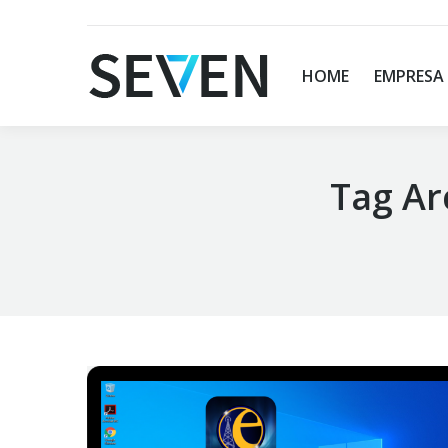
HOME
EMPRESA
Tag Ar
You are here: