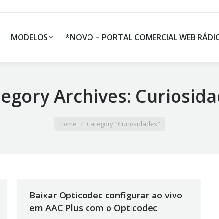
MODELOS
*NOVO – PORTAL COMERCIAL WEB RÁDI
egory Archives:
Curiosida
Home
Category "Curiosidades"
Baixar Opticodec configurar ao vivo
em AAC Plus com o Opticodec